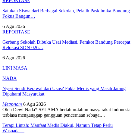
REPORTASE
Satukan Siswa dari Berbagai Sekolah, Pelatih Paskibraka Bandung
Fokus Bangun…
6 Agu 2026
REPORTASE
Gerbang Sekolah Dibuka Usai Mediasi, Pemkot Bandung Percepat
Relokasi SDN 026…
6 Agu 2026
LINI MASA
NADA
Nyeri Sendi Berawal dari Usus? Fakta Medis yang Masih Jarang
Dipahami Masyarakat
Metronom
6 Agu 2026
Oleh Dewi Nada*
SELAMA bertahun-tahun masyarakat Indonesia
terbiasa menganggap gangguan pencernaan sebagai
…
Terapi Lintah: Manfaat Medis Diakui, Namun Tetap Perlu
Waspada…