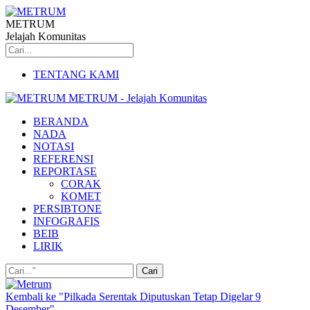
METRUM
Jelajah Komunitas
TENTANG KAMI
METRUM - Jelajah Komunitas
BERANDA
NADA
NOTASI
REFERENSI
REPORTASE
CORAK
KOMET
PERSIBTONE
INFOGRAFIS
BEIB
LIRIK
Kembali ke "Pilkada Serentak Diputuskan Tetap Digelar 9
Desember"