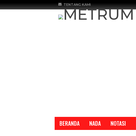
TENTANG KAMI
BERANDA
NADA
NOTASI