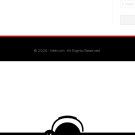
PREV
© 2026 - Metrum. All Rights Reserved.