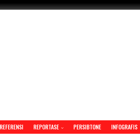
REFERENSI
REPORTASE
PERSIBTONE
INFOGRAFIS