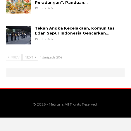
Peradangan”: Panduan…
19 Jul 2026
Tekan Angka Kecelakaan, Komunitas
Edan Sepur Indonesia Gencarkan…
19 Jul 2026
PREV
NEXT
1 daripada 204
© 2026 - Metrum. All Rights Reserved.