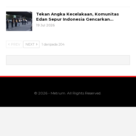
Tekan Angka Kecelakaan, Komunitas
Edan Sepur Indonesia Gencarkan…
19 Jul 2026
PREV
NEXT
1 daripada 204
© 2026 - Metrum. All Rights Reserved.