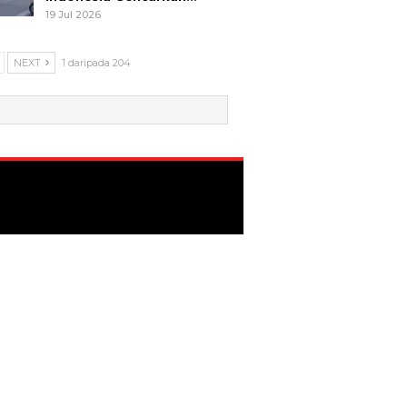
19 Jul 2026
NEXT
1 daripada 204