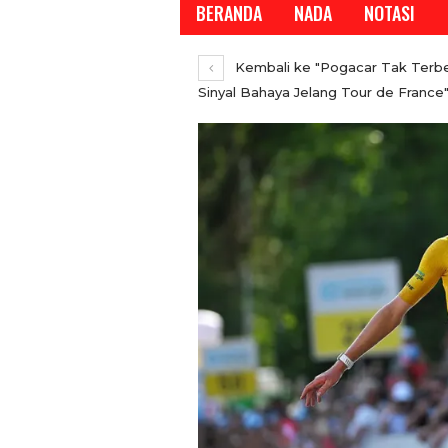
BERANDA
NADA
NOTASI
Kembali ke "Pogacar Tak Terbe
Sinyal Bahaya Jelang Tour de France
REPORTASE