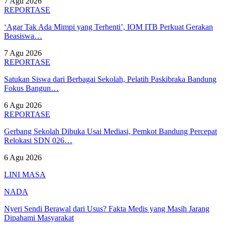
7 Agu 2026
REPORTASE
‘Agar Tak Ada Mimpi yang Terhenti’, IOM ITB Perkuat Gerakan
Beasiswa…
7 Agu 2026
REPORTASE
Satukan Siswa dari Berbagai Sekolah, Pelatih Paskibraka Bandung
Fokus Bangun…
6 Agu 2026
REPORTASE
Gerbang Sekolah Dibuka Usai Mediasi, Pemkot Bandung Percepat
Relokasi SDN 026…
6 Agu 2026
LINI MASA
NADA
Nyeri Sendi Berawal dari Usus? Fakta Medis yang Masih Jarang
Dipahami Masyarakat