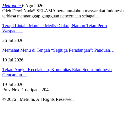
Metronom
6 Agu 2026
Oleh Dewi Nada*
SELAMA bertahun-tahun masyarakat Indonesia
terbiasa menganggap gangguan pencernaan sebagai
…
Terapi Lintah: Manfaat Medis Diakui, Namun Tetap Perlu
Waspada…
26 Jul 2026
Memahat Menu di Tengah “Segitiga Peradangan”: Panduan…
19 Jul 2026
Tekan Angka Kecelakaan, Komunitas Edan Sepur Indonesia
Gencarkan…
19 Jul 2026
Prev
Next
1 daripada 204
© 2026 - Metrum. All Rights Reserved.