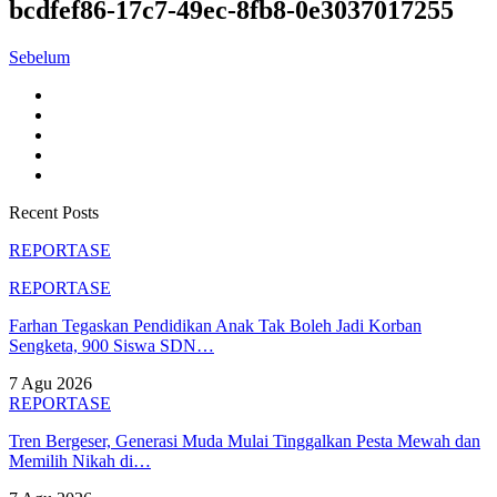
bcdfef86-17c7-49ec-8fb8-0e3037017255
Sebelum
Recent Posts
REPORTASE
REPORTASE
Farhan Tegaskan Pendidikan Anak Tak Boleh Jadi Korban
Sengketa, 900 Siswa SDN…
7 Agu 2026
REPORTASE
Tren Bergeser, Generasi Muda Mulai Tinggalkan Pesta Mewah dan
Memilih Nikah di…