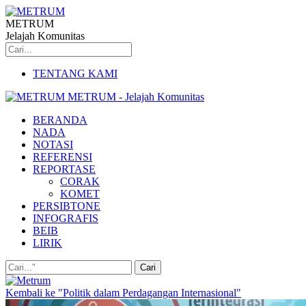
METRUM
Jelajah Komunitas
TENTANG KAMI
METRUM - Jelajah Komunitas
BERANDA
NADA
NOTASI
REFERENSI
REPORTASE
CORAK
KOMET
PERSIBTONE
INFOGRAFIS
BEIB
LIRIK
Kembali ke "Politik dalam Perdagangan Internasional"