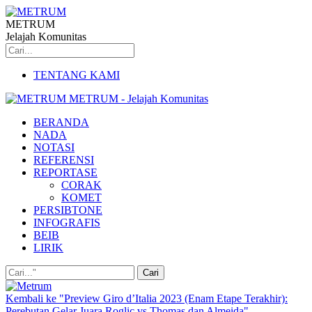
METRUM
Jelajah Komunitas
TENTANG KAMI
METRUM - Jelajah Komunitas
BERANDA
NADA
NOTASI
REFERENSI
REPORTASE
CORAK
KOMET
PERSIBTONE
INFOGRAFIS
BEIB
LIRIK
Kembali ke "Preview Giro d’Italia 2023 (Enam Etape Terakhir):
Perebutan Gelar Juara Roglic vs Thomas dan Almeida"