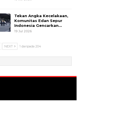
Tekan Angka Kecelakaan,
Komunitas Edan Sepur
Indonesia Gencarkan…
19 Jul 2026
NEXT
1 daripada 204