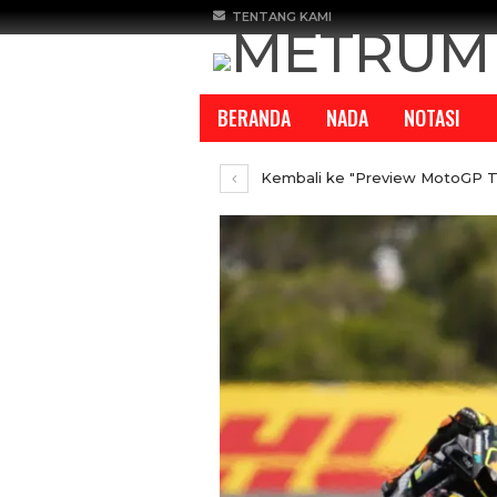
TENTANG KAMI
BERANDA
NADA
NOTASI
Kembali ke "Preview MotoGP Tha
REPORTASE