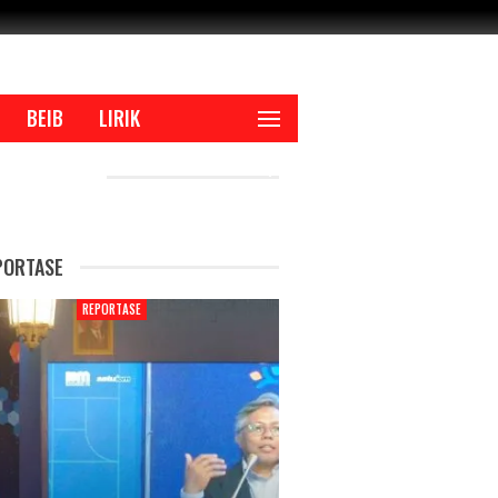
BEIB
LIRIK
CENT POSTS
PORTASE
REPORTASE
REPORTAS