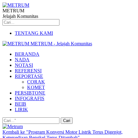
METRUM
Jelajah Komunitas
TENTANG KAMI
METRUM - Jelajah Komunitas
BERANDA
NADA
NOTASI
REFERENSI
REPORTASE
CORAK
KOMET
PERSIBTONE
INFOGRAFIS
BEIB
LIRIK
Kembali ke "Program Konversi Motor Listrik Terus Digenjot,
Ketersediaan Bengkel Terus Ditambah"