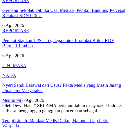
REPORTASE
Gerbang Sekolah Dibuka Usai Mediasi, Pemkot Bandung Percepat
Relokasi SDN 026…
6 Agu 2026
REPORTASE
Pemkot Siapkan TPST Tegalega untuk Produksi Briket RDF
Bernilai Tambah
6 Agu 2026
LINI MASA
NADA
Nyeri Sendi Berawal dari Usus? Fakta Medis yang Masih Jarang
Dipahami Masyarakat
Metronom
6 Agu 2026
Oleh Dewi Nada*
SELAMA bertahun-tahun masyarakat Indonesia
terbiasa menganggap gangguan pencernaan sebagai
…
Terapi Lintah: Manfaat Medis Diakui, Namun Tetap Perlu
Waspada…