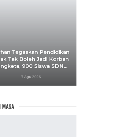
rhan Tegaskan Pendidikan
ak Tak Boleh Jadi Korban
engketa, 900 Siswa SDN…
7 Agu 2026
I MASA