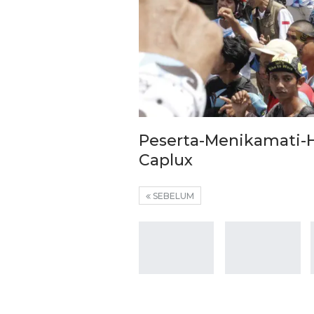
Peserta-Menikamati-H
Caplux
SEBELUM