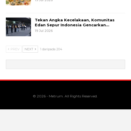
Tekan Angka Kecelakaan, Komunitas
Edan Sepur Indonesia Gencarkan…
19 Jul 2026
PREV
NEXT
1 daripada 204
© 2026 - Metrum. All Rights Reserved.