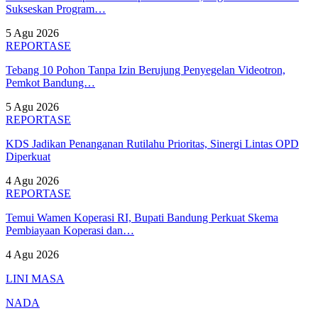
Sukseskan Program…
5 Agu 2026
REPORTASE
Tebang 10 Pohon Tanpa Izin Berujung Penyegelan Videotron,
Pemkot Bandung…
5 Agu 2026
REPORTASE
KDS Jadikan Penanganan Rutilahu Prioritas, Sinergi Lintas OPD
Diperkuat
4 Agu 2026
REPORTASE
Temui Wamen Koperasi RI, Bupati Bandung Perkuat Skema
Pembiayaan Koperasi dan…
4 Agu 2026
LINI MASA
NADA