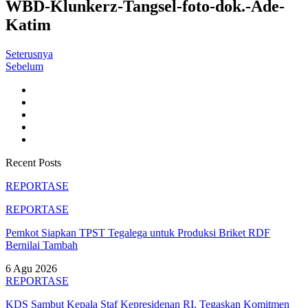
WBD-Klunkerz-Tangsel-foto-dok.-Ade-
Katim
Seterusnya
Sebelum
Recent Posts
REPORTASE
REPORTASE
Pemkot Siapkan TPST Tegalega untuk Produksi Briket RDF
Bernilai Tambah
6 Agu 2026
REPORTASE
KDS Sambut Kepala Staf Kepresidenan RI, Tegaskan Komitmen