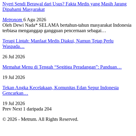
Nyeri Sendi Berawal dari Usus? Fakta Medis yang Masih Jarang
Dipahami Masyarakat
Metronom
6 Agu 2026
Oleh Dewi Nada*
SELAMA bertahun-tahun masyarakat Indonesia
terbiasa menganggap gangguan pencernaan sebagai
…
Terapi Lintah: Manfaat Medis Diakui, Namun Tetap Perlu
Waspada…
26 Jul 2026
Memahat Menu di Tengah “Segitiga Peradangan”: Panduan…
19 Jul 2026
Tekan Angka Kecelakaan, Komunitas Edan Sepur Indonesia
Gencarkan…
19 Jul 2026
Prev
Next
1 daripada 204
© 2026 - Metrum. All Rights Reserved.