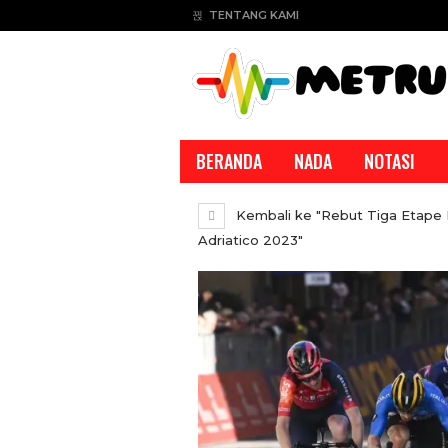
TENTANG KAMI
BERANDA
NADA
NOTASI
Kembali ke "Rebut Tiga Etape 
Adriatico 2023"