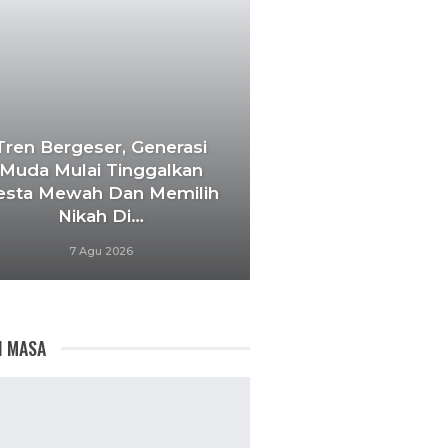
Tren Bergeser, Generasi
Muda Mulai Tinggalkan
esta Mewah Dan Memilih
Nikah Di…
7 Agu 2026
I MASA