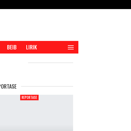
BEIB
LIRIK
CENT POSTS
PORTASE
REPORTASE