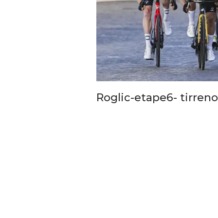
Roglic-etape6- tirreno