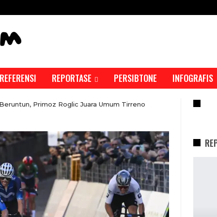
REFERENSI
REPORTASE
PERSIBTONE
INFOGRAFIS
RE
Beruntun, Primoz Roglic Juara Umum Tirreno
RE