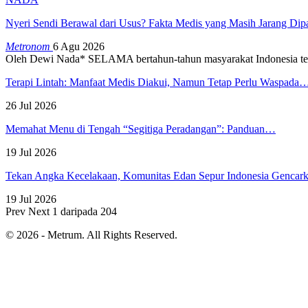
Nyeri Sendi Berawal dari Usus? Fakta Medis yang Masih Jarang Di
Metronom
6 Agu 2026
Oleh Dewi Nada*
SELAMA bertahun-tahun masyarakat Indonesia te
Terapi Lintah: Manfaat Medis Diakui, Namun Tetap Perlu Waspada
26 Jul 2026
Memahat Menu di Tengah “Segitiga Peradangan”: Panduan…
19 Jul 2026
Tekan Angka Kecelakaan, Komunitas Edan Sepur Indonesia Genca
19 Jul 2026
Prev
Next
1 daripada 204
© 2026 - Metrum. All Rights Reserved.