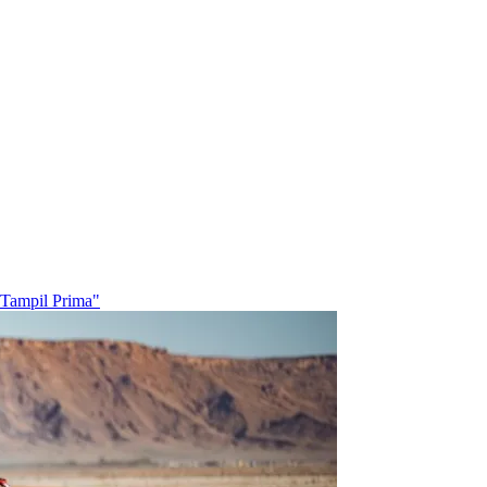
 Tampil Prima"