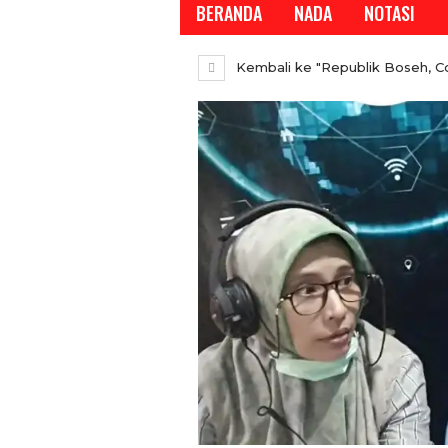
BERANDA
NADA
NOTASI
Kembali ke "Republik Boseh, 