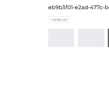
eb9b3f01-e2ad-477c-
SEBELUM