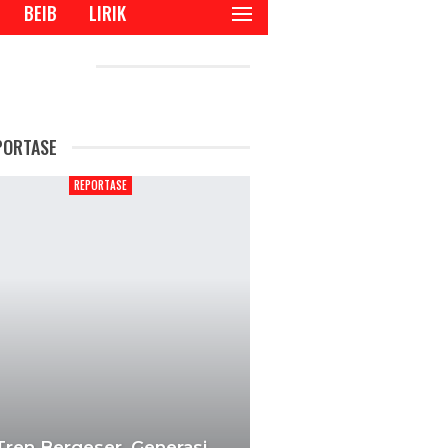
BEIB
LIRIK
CENT POSTS
PORTASE
REPORTASE
Tren Bergeser, Generasi