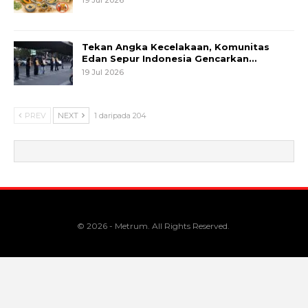
Tekan Angka Kecelakaan, Komunitas
Edan Sepur Indonesia Gencarkan…
19 Jul 2026
PREV
NEXT
1 daripada 204
© 2026 - Metrum. All Rights Reserved.