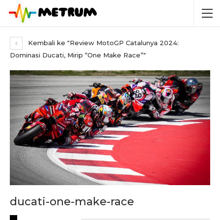
Kembali ke "Review MotoGP Catalunya 2024:
Dominasi Ducati, Mirip “One Make Race”"
ducati-one-make-race
RECENT POSTS