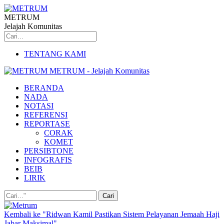
METRUM
Jelajah Komunitas
TENTANG KAMI
METRUM - Jelajah Komunitas
BERANDA
NADA
NOTASI
REFERENSI
REPORTASE
CORAK
KOMET
PERSIBTONE
INFOGRAFIS
BEIB
LIRIK
Kembali ke "Ridwan Kamil Pastikan Sistem Pelayanan Jemaah Haji
Jabar Maksimal"