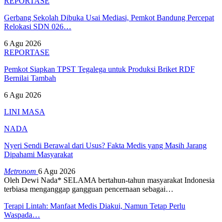
REPORTASE
Gerbang Sekolah Dibuka Usai Mediasi, Pemkot Bandung Percepat
Relokasi SDN 026…
6 Agu 2026
REPORTASE
Pemkot Siapkan TPST Tegalega untuk Produksi Briket RDF
Bernilai Tambah
6 Agu 2026
LINI MASA
NADA
Nyeri Sendi Berawal dari Usus? Fakta Medis yang Masih Jarang
Dipahami Masyarakat
Metronom
6 Agu 2026
Oleh Dewi Nada*
SELAMA bertahun-tahun masyarakat Indonesia
terbiasa menganggap gangguan pencernaan sebagai
…
Terapi Lintah: Manfaat Medis Diakui, Namun Tetap Perlu
Waspada…