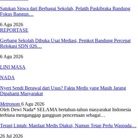
Satukan Siswa dari Berbagai Sekolah, Pelatih Paskibraka Bandung
Fokus Bangun…
6 Agu 2026
REPORTASE
Gerbang Sekolah Dibuka Usai Mediasi, Pemkot Bandung Percepat
Relokasi SDN 026…
6 Agu 2026
LINI MASA
NADA
Nyeri Sendi Berawal dari Usus? Fakta Medis yang Masih Jarang
Dipahami Masyarakat
Metronom
6 Agu 2026
Oleh Dewi Nada*
SELAMA bertahun-tahun masyarakat Indonesia
terbiasa menganggap gangguan pencernaan sebagai
…
Terapi Lintah: Manfaat Medis Diakui, Namun Tetap Perlu Waspada…
26 Jul 2026