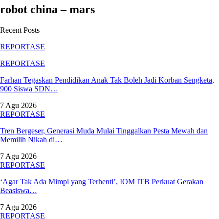
robot china – mars
Recent Posts
REPORTASE
REPORTASE
Farhan Tegaskan Pendidikan Anak Tak Boleh Jadi Korban Sengketa,
900 Siswa SDN…
7 Agu 2026
REPORTASE
Tren Bergeser, Generasi Muda Mulai Tinggalkan Pesta Mewah dan
Memilih Nikah di…
7 Agu 2026
REPORTASE
‘Agar Tak Ada Mimpi yang Terhenti’, IOM ITB Perkuat Gerakan
Beasiswa…
7 Agu 2026
REPORTASE