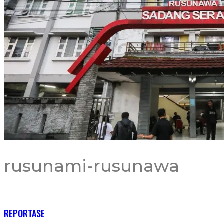
rusunami-rusunawa
RECENT POSTS
REPORTASE