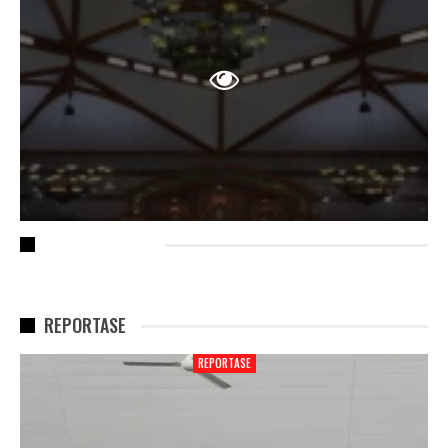
RECENT POSTS
REPORTASE
REPORTASE