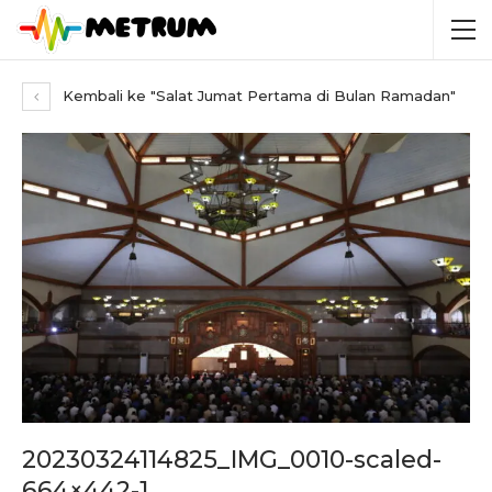
Kembali ke "Salat Jumat Pertama di Bulan Ramadan"
20230324114825_IMG_0010-scaled-
664×442-1