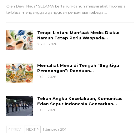
Oleh Dewi Nada*
SELAMA bertahun-tahun masyarakat Indonesia
terbiasa menganggap gangguan pencernaan sebagai
…
Terapi Lintah: Manfaat Medis Diakui,
Namun Tetap Perlu Waspada…
26 Jul 2026
Memahat Menu di Tengah “Segitiga
Peradangan”: Panduan…
19 Jul 2026
Tekan Angka Kecelakaan, Komunitas
Edan Sepur Indonesia Gencarkan…
19 Jul 2026
PREV
NEXT
1 daripada 204