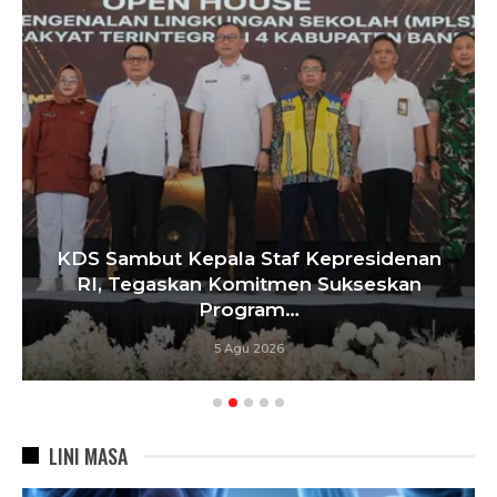
Tebang 10 Pohon Tanpa Izin Berujung
Penyegelan Videotron, Pemkot
Bandung…
5 Agu 2026
LINI MASA