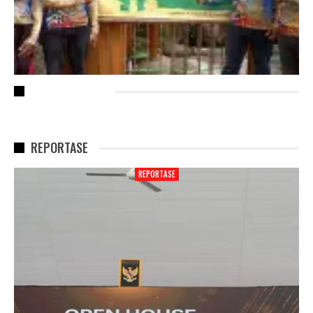
RECENT POSTS
REPORTASE
REPORTASE