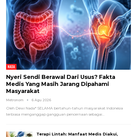
NADA
Nyeri Sendi Berawal Dari Usus? Fakta
Medis Yang Masih Jarang Dipahami
Masyarakat
Metronom
6 Agu 2026
Oleh Dewi Nada*
SELAMA bertahun-tahun masyarakat Indonesia
terbiasa menganggap gangguan pencernaan sebagai
…
Terapi Lintah: Manfaat Medis Diakui,