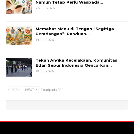
Namun Tetap Perlu Waspada…
26 Jul 2026
Memahat Menu di Tengah “Segitiga
Peradangan”: Panduan…
19 Jul 2026
Tekan Angka Kecelakaan, Komunitas
Edan Sepur Indonesia Gencarkan…
19 Jul 2026
PREV
NEXT
1 daripada 204