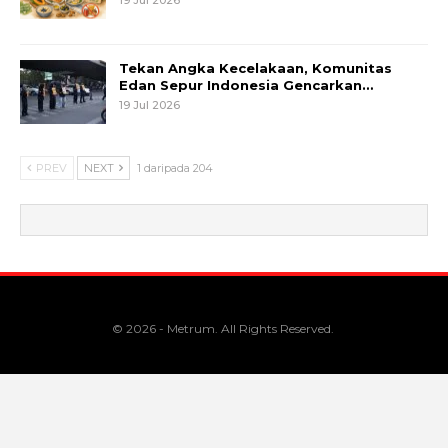
Tekan Angka Kecelakaan, Komunitas
Edan Sepur Indonesia Gencarkan…
19 Jul 2026
PREV
NEXT
1 daripada 204
© 2026 - Metrum. All Rights Reserved.