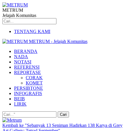
METRUM
Jelajah Komunitas
TENTANG KAMI
METRUM - Jelajah Komunitas
BERANDA
NADA
NOTASI
REFERENSI
REPORTASE
CORAK
KOMET
PERSIBTONE
INFOGRAFIS
BEIB
LIRIK
Kembali ke "Sebanyak 13 Seniman Hadirkan 138 Karya di Grey
Art Gallery: Tetrad September"