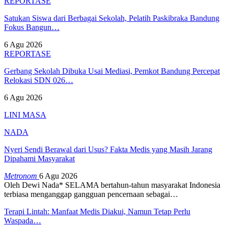
REPORTASE
Satukan Siswa dari Berbagai Sekolah, Pelatih Paskibraka Bandung
Fokus Bangun…
6 Agu 2026
REPORTASE
Gerbang Sekolah Dibuka Usai Mediasi, Pemkot Bandung Percepat
Relokasi SDN 026…
6 Agu 2026
LINI MASA
NADA
Nyeri Sendi Berawal dari Usus? Fakta Medis yang Masih Jarang
Dipahami Masyarakat
Metronom
6 Agu 2026
Oleh Dewi Nada*
SELAMA bertahun-tahun masyarakat Indonesia
terbiasa menganggap gangguan pencernaan sebagai
…
Terapi Lintah: Manfaat Medis Diakui, Namun Tetap Perlu
Waspada…