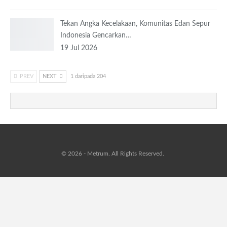
Tekan Angka Kecelakaan, Komunitas Edan Sepur
Indonesia Gencarkan…
19 Jul 2026
PREV
NEXT
1 daripada 204
© 2026 - Metrum. All Rights Reserved.