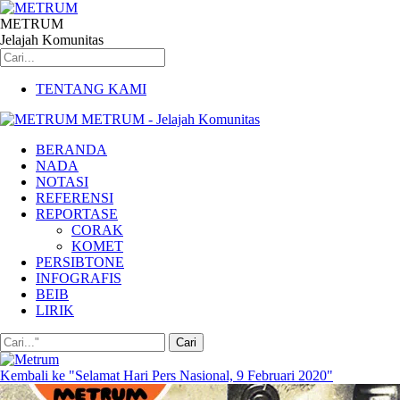
METRUM
Jelajah Komunitas
TENTANG KAMI
METRUM - Jelajah Komunitas
BERANDA
NADA
NOTASI
REFERENSI
REPORTASE
CORAK
KOMET
PERSIBTONE
INFOGRAFIS
BEIB
LIRIK
Kembali ke "Selamat Hari Pers Nasional, 9 Februari 2020"