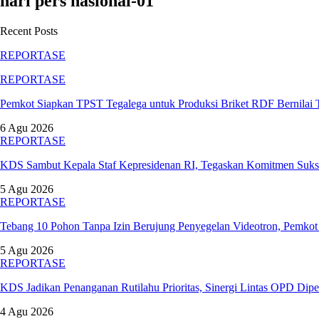
hari pers nasional-01
Recent Posts
REPORTASE
REPORTASE
Pemkot Siapkan TPST Tegalega untuk Produksi Briket RDF Bernilai
6 Agu 2026
REPORTASE
KDS Sambut Kepala Staf Kepresidenan RI, Tegaskan Komitmen Suk
5 Agu 2026
REPORTASE
Tebang 10 Pohon Tanpa Izin Berujung Penyegelan Videotron, Pemk
5 Agu 2026
REPORTASE
KDS Jadikan Penanganan Rutilahu Prioritas, Sinergi Lintas OPD Dipe
4 Agu 2026