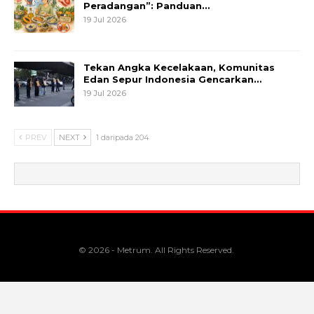
Peradangan”: Panduan…
19 Jul 2026
Tekan Angka Kecelakaan, Komunitas
Edan Sepur Indonesia Gencarkan…
19 Jul 2026
PREV
NEXT
1 daripada 204
© 2026 - Metrum. All Rights Reserved.