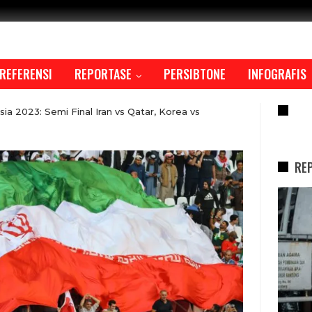
REFERENSI
REPORTASE
PERSIBTONE
INFOGRAFIS
RE
ia 2023: Semi Final Iran vs Qatar, Korea vs
RE
REPORTASE