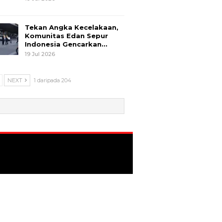
Tekan Angka Kecelakaan,
Komunitas Edan Sepur
Indonesia Gencarkan…
19 Jul 2026
NEXT
1 daripada 204