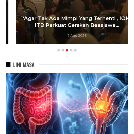
‘Agar Tak Ada Mimpi Yang Terhenti’, IOM
ITB Perkuat Gerakan Beasiswa…
7 Agu 2026
LINI MASA