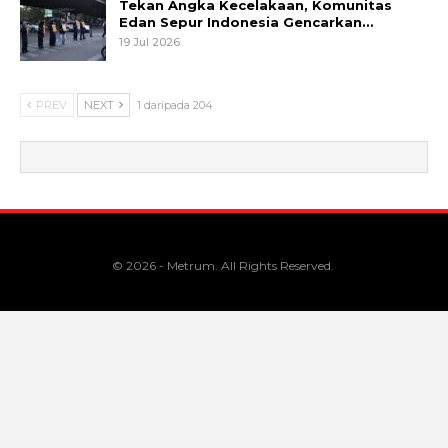
Tekan Angka Kecelakaan, Komunitas
Edan Sepur Indonesia Gencarkan…
19 Jul 2026
PREV
NEXT
1 daripada 204
© 2026 - Metrum. All Rights Reserved.