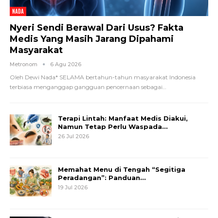
NADA
Nyeri Sendi Berawal Dari Usus? Fakta
Medis Yang Masih Jarang Dipahami
Masyarakat
Metronom
6 Agu 2026
Oleh Dewi Nada*
SELAMA bertahun-tahun masyarakat Indonesia
terbiasa menganggap gangguan pencernaan sebagai
…
Terapi Lintah: Manfaat Medis Diakui,
Namun Tetap Perlu Waspada…
26 Jul 2026
Memahat Menu di Tengah “Segitiga
Peradangan”: Panduan…
19 Jul 2026