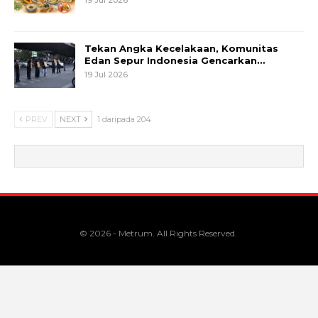
Tekan Angka Kecelakaan, Komunitas
Edan Sepur Indonesia Gencarkan…
19 Jul 2026
PREV
NEXT
1 daripada 204
© 2026 - Metrum. All Rights Reserved.