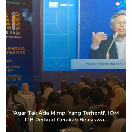
Satukan Siswa Dari Berbagai Sekolah,
Pelatih Paskibraka Bandung Fokus
Bangun…
6 Agu 2026