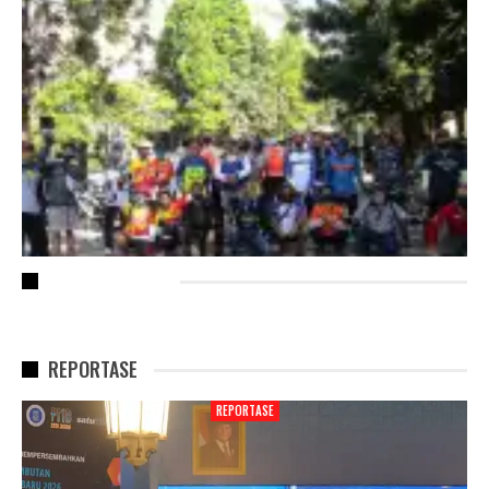
RECENT POSTS
REPORTASE
REPORTASE