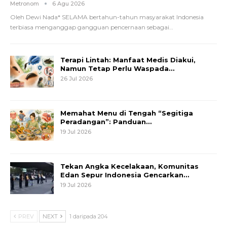
Metronom
6 Agu 2026
Oleh Dewi Nada*
SELAMA bertahun-tahun masyarakat Indonesia
terbiasa menganggap gangguan pencernaan sebagai
…
Terapi Lintah: Manfaat Medis Diakui,
Namun Tetap Perlu Waspada…
26 Jul 2026
Memahat Menu di Tengah “Segitiga
Peradangan”: Panduan…
19 Jul 2026
Tekan Angka Kecelakaan, Komunitas
Edan Sepur Indonesia Gencarkan…
19 Jul 2026
PREV
NEXT
1 daripada 204