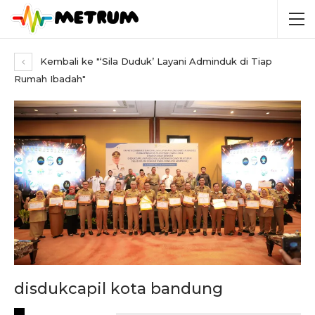
Kembali ke "‘Sila Duduk’ Layani Adminduk di Tiap
Rumah Ibadah"
disdukcapil kota bandung
RECENT POSTS