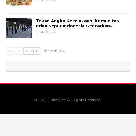
Tekan Angka Kecelakaan, Komunitas
Edan Sepur Indonesia Gencarkan…
19 Jul 2026
PREV
NEXT
1 daripada 204
© 2026 - Metrum. All Rights Reserved.