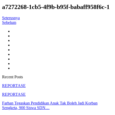
a7272268-1cb5-4f9b-b95f-babaff958f6c-1
Seterusnya
Sebelum
Recent Posts
REPORTASE
REPORTASE
Farhan Tegaskan Pendidikan Anak Tak Boleh Jadi Korban
Sengketa, 900 Siswa SDN…