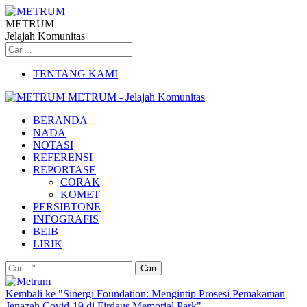
METRUM
Jelajah Komunitas
TENTANG KAMI
METRUM - Jelajah Komunitas
BERANDA
NADA
NOTASI
REFERENSI
REPORTASE
CORAK
KOMET
PERSIBTONE
INFOGRAFIS
BEIB
LIRIK
Kembali ke "Sinergi Foundation: Mengintip Prosesi Pemakaman
Jenazah Covid-19 di Firdaus Memorial Park"