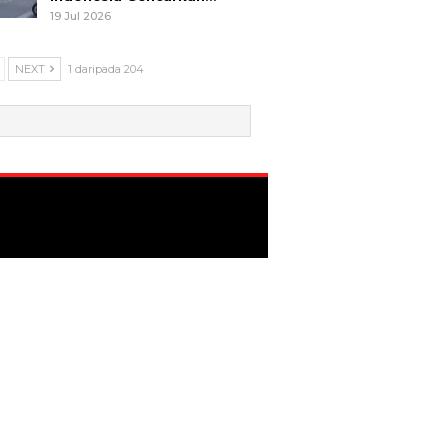
19 Jul 2026
NEXT
1 daripada 204