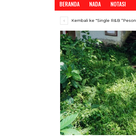
BERANDA
NADA
NOTASI
Kembali ke "Single R&B “Peson
REPORTASE