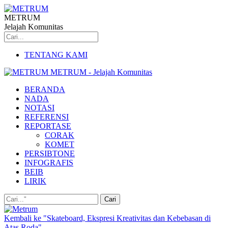
METRUM
Jelajah Komunitas
TENTANG KAMI
METRUM - Jelajah Komunitas
BERANDA
NADA
NOTASI
REFERENSI
REPORTASE
CORAK
KOMET
PERSIBTONE
INFOGRAFIS
BEIB
LIRIK
Kembali ke "Skateboard, Ekspresi Kreativitas dan Kebebasan di
Atas Roda"