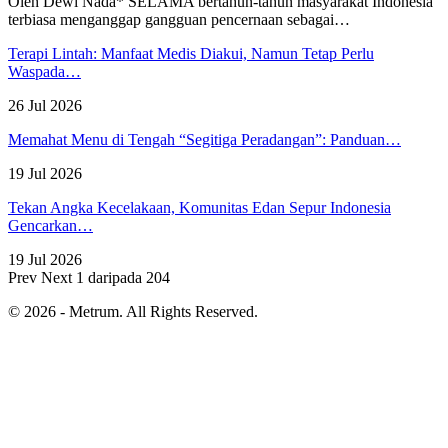
Oleh Dewi Nada*
SELAMA bertahun-tahun masyarakat Indonesia
terbiasa menganggap gangguan pencernaan sebagai
…
Terapi Lintah: Manfaat Medis Diakui, Namun Tetap Perlu
Waspada…
26 Jul 2026
Memahat Menu di Tengah “Segitiga Peradangan”: Panduan…
19 Jul 2026
Tekan Angka Kecelakaan, Komunitas Edan Sepur Indonesia
Gencarkan…
19 Jul 2026
Prev
Next
1 daripada 204
© 2026 - Metrum. All Rights Reserved.