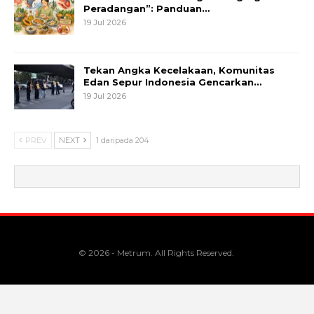
Peradangan”: Panduan…
19 Jul 2026
Tekan Angka Kecelakaan, Komunitas
Edan Sepur Indonesia Gencarkan…
19 Jul 2026
PREV
NEXT
1 daripada 204
© 2026 - Metrum. All Rights Reserved.