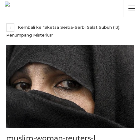
Kembali ke "Sketsa Serba-Serbi Salat Subuh (13):
Penumpang Misterius"
muslim-woman-reuters-l