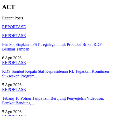
ACT
Recent Posts
REPORTASE
REPORTASE
Pemkot Siapkan TPST Tegalega untuk Produksi Briket RDF
Bernilai Tambah
6 Agu 2026
REPORTASE
KDS Sambut Kepala Staf Kepresidenan RI, Tegaskan Komitmen
Sukseskan Program…
5 Agu 2026
REPORTASE
Tebang 10 Pohon Tanpa Izin Berujung Penyegelan Videotron,
Pemkot Bandung…
5 Agu 2026