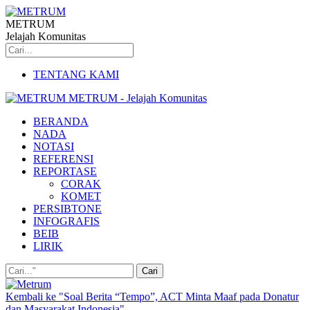
METRUM
Jelajah Komunitas
TENTANG KAMI
METRUM - Jelajah Komunitas
BERANDA
NADA
NOTASI
REFERENSI
REPORTASE
CORAK
KOMET
PERSIBTONE
INFOGRAFIS
BEIB
LIRIK
Kembali ke "Soal Berita “Tempo”, ACT Minta Maaf pada Donatur
dan Masyarakat Indonesia"