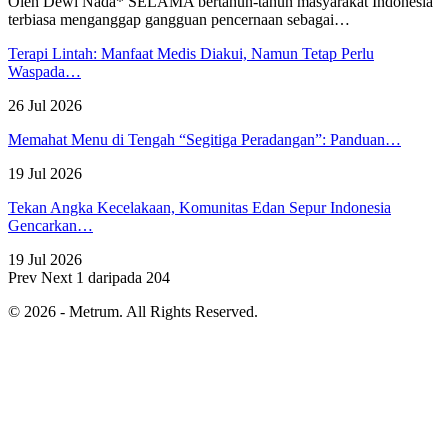
Oleh Dewi Nada*
SELAMA bertahun-tahun masyarakat Indonesia
terbiasa menganggap gangguan pencernaan sebagai
…
Terapi Lintah: Manfaat Medis Diakui, Namun Tetap Perlu
Waspada…
26 Jul 2026
Memahat Menu di Tengah “Segitiga Peradangan”: Panduan…
19 Jul 2026
Tekan Angka Kecelakaan, Komunitas Edan Sepur Indonesia
Gencarkan…
19 Jul 2026
Prev
Next
1 daripada 204
© 2026 - Metrum. All Rights Reserved.