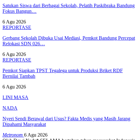
Satukan Siswa dari Berbagai Sekolah, Pelatih Paskibraka Bandung
Fokus Bangun…
6 Agu 2026
REPORTASE
Gerbang Sekolah Dibuka Usai Mediasi, Pemkot Bandung Percepat
Relokasi SDN 026…
6 Agu 2026
REPORTASE
Pemkot Siapkan TPST Tegalega untuk Produksi Briket RDF
Bernilai Tambah
6 Agu 2026
LINI MASA
NADA
Nyeri Sendi Berawal dari Usus? Fakta Medis yang Masih Jarang
Dipahami Masyarakat
Metronom
6 Agu 2026