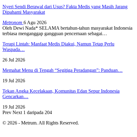
Nyeri Sendi Berawal dari Usus? Fakta Medis yang Masih Jarang
Dipahami Masyarakat
Metronom
6 Agu 2026
Oleh Dewi Nada*
SELAMA bertahun-tahun masyarakat Indonesia
terbiasa menganggap gangguan pencernaan sebagai
…
Terapi Lintah: Manfaat Medis Diakui, Namun Tetap Perlu
Waspada…
26 Jul 2026
Memahat Menu di Tengah “Segitiga Peradangan”: Panduan…
19 Jul 2026
Tekan Angka Kecelakaan, Komunitas Edan Sepur Indonesia
Gencarkan…
19 Jul 2026
Prev
Next
1 daripada 204
© 2026 - Metrum. All Rights Reserved.