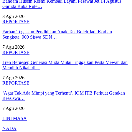
Bandara Husein Resmi Kembali Layani Pesawat Jet 14 Agustus,
Garuda Buka Rute…
8 Agu 2026
REPORTASE
Farhan Tegaskan Pendidikan Anak Tak Boleh Jadi Korban
Sengketa, 900 Siswa SDN…
7 Agu 2026
REPORTASE
Tren Bergeser, Generasi Muda Mulai Tinggalkan Pesta Mewah dan
Memilih Nikah di…
7 Agu 2026
REPORTASE
‘Agar Tak Ada Mimpi yang Terhenti’, IOM ITB Perkuat Gerakan
Beasiswa…
7 Agu 2026
LINI MASA
NADA