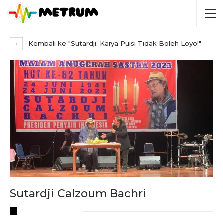
Kembali ke "Sutardji: Karya Puisi Tidak Boleh Loyo!"
Sutardji Calzoum Bachri
RECENT POSTS