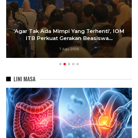
‘Agar Tak Ada Mimpi Yang Terhenti’, IOM
ITB Perkuat Gerakan Beasiswa…
7 Agu 2026
LINI MASA