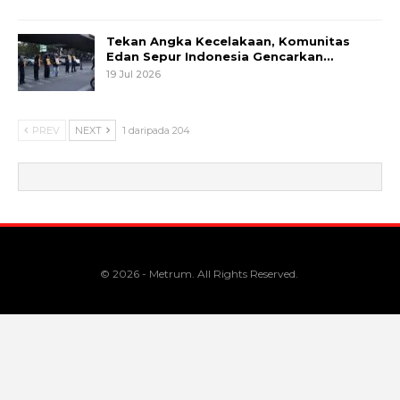
Tekan Angka Kecelakaan, Komunitas
Edan Sepur Indonesia Gencarkan…
19 Jul 2026
PREV
NEXT
1 daripada 204
© 2026 - Metrum. All Rights Reserved.