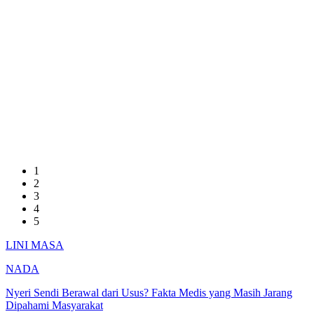
1
2
3
4
5
LINI MASA
NADA
Nyeri Sendi Berawal dari Usus? Fakta Medis yang Masih Jarang
Dipahami Masyarakat