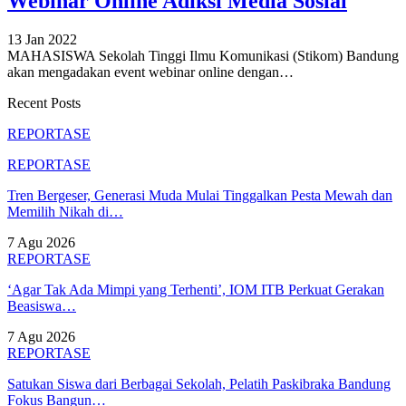
Webinar Online Adiksi Media Sosial
13 Jan 2022
MAHASISWA Sekolah Tinggi Ilmu Komunikasi (Stikom) Bandung
akan mengadakan event webinar online dengan
…
Recent Posts
REPORTASE
REPORTASE
Tren Bergeser, Generasi Muda Mulai Tinggalkan Pesta Mewah dan
Memilih Nikah di…
7 Agu 2026
REPORTASE
‘Agar Tak Ada Mimpi yang Terhenti’, IOM ITB Perkuat Gerakan
Beasiswa…
7 Agu 2026
REPORTASE
Satukan Siswa dari Berbagai Sekolah, Pelatih Paskibraka Bandung
Fokus Bangun…