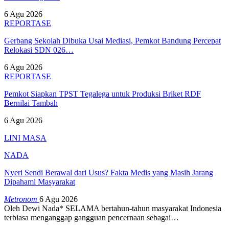
6 Agu 2026
REPORTASE
Gerbang Sekolah Dibuka Usai Mediasi, Pemkot Bandung Percepat
Relokasi SDN 026…
6 Agu 2026
REPORTASE
Pemkot Siapkan TPST Tegalega untuk Produksi Briket RDF
Bernilai Tambah
6 Agu 2026
LINI MASA
NADA
Nyeri Sendi Berawal dari Usus? Fakta Medis yang Masih Jarang
Dipahami Masyarakat
Metronom
6 Agu 2026
Oleh Dewi Nada*
SELAMA bertahun-tahun masyarakat Indonesia
terbiasa menganggap gangguan pencernaan sebagai
…