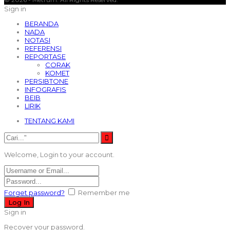
Sign in
BERANDA
NADA
NOTASI
REFERENSI
REPORTASE
CORAK
KOMET
PERSIBTONE
INFOGRAFIS
BEIB
LIRIK
TENTANG KAMI
Welcome, Login to your account.
Forget password?
Remember me
Sign in
Recover your password.