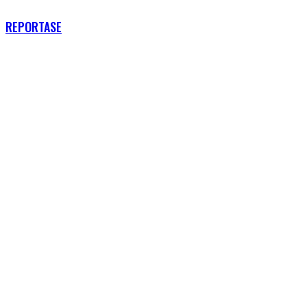
RECENT POSTS
REPORTASE