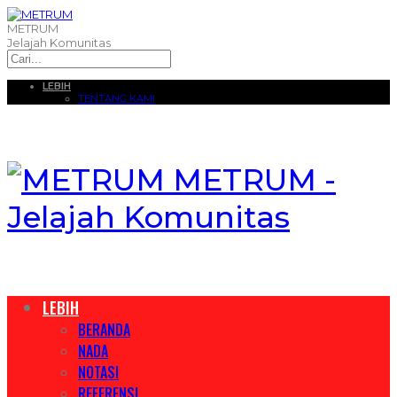
METRUM
Jelajah Komunitas
LEBIH
TENTANG KAMI
METRUM -
Jelajah Komunitas
LEBIH
BERANDA
NADA
NOTASI
REFERENSI