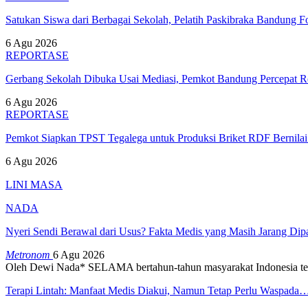
Satukan Siswa dari Berbagai Sekolah, Pelatih Paskibraka Bandung
6 Agu 2026
REPORTASE
Gerbang Sekolah Dibuka Usai Mediasi, Pemkot Bandung Percepat
6 Agu 2026
REPORTASE
Pemkot Siapkan TPST Tegalega untuk Produksi Briket RDF Bernila
6 Agu 2026
LINI MASA
NADA
Nyeri Sendi Berawal dari Usus? Fakta Medis yang Masih Jarang Di
Metronom
6 Agu 2026
Oleh Dewi Nada*
SELAMA bertahun-tahun masyarakat Indonesia te
Terapi Lintah: Manfaat Medis Diakui, Namun Tetap Perlu Waspada