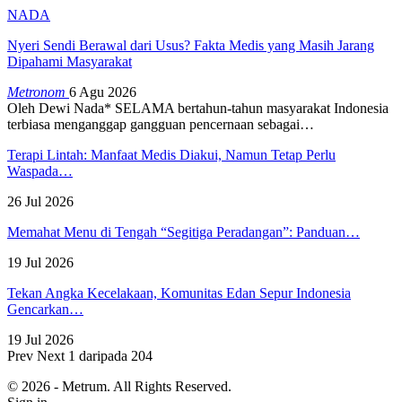
NADA
Nyeri Sendi Berawal dari Usus? Fakta Medis yang Masih Jarang
Dipahami Masyarakat
Metronom
6 Agu 2026
Oleh Dewi Nada*
SELAMA bertahun-tahun masyarakat Indonesia
terbiasa menganggap gangguan pencernaan sebagai
…
Terapi Lintah: Manfaat Medis Diakui, Namun Tetap Perlu
Waspada…
26 Jul 2026
Memahat Menu di Tengah “Segitiga Peradangan”: Panduan…
19 Jul 2026
Tekan Angka Kecelakaan, Komunitas Edan Sepur Indonesia
Gencarkan…
19 Jul 2026
Prev
Next
1 daripada 204
© 2026 - Metrum. All Rights Reserved.