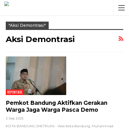
"aksi Demontrasi"
Aksi Demontrasi
REPORTASE
Pemkot Bandung Aktifkan Gerakan
Warga Jaga Warga Pasca Demo
2 Sep 2025
KOTA BANDUNG (METRUM) - Wali Kota Bandung, Muhammad