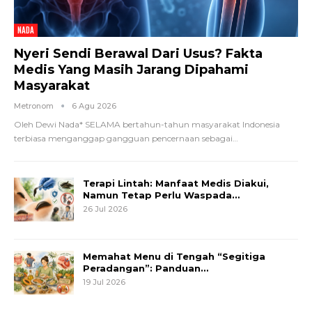
NADA
Nyeri Sendi Berawal Dari Usus? Fakta
Medis Yang Masih Jarang Dipahami
Masyarakat
Metronom
6 Agu 2026
Oleh Dewi Nada*
SELAMA bertahun-tahun masyarakat Indonesia
terbiasa menganggap gangguan pencernaan sebagai
…
Terapi Lintah: Manfaat Medis Diakui,
Namun Tetap Perlu Waspada…
26 Jul 2026
Memahat Menu di Tengah “Segitiga
Peradangan”: Panduan…
19 Jul 2026