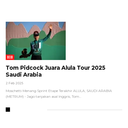
BEIB
Tom Pidcock Juara Alula Tour 2025
Saudi Arabia
2 Feb 2025
Moschetti Menang Sprint Etape Terakhir
ALULA, SAUDI ARABIA
(METRUM) - Jago tanjakan asal Inggris, Tom
…
RECENT POSTS