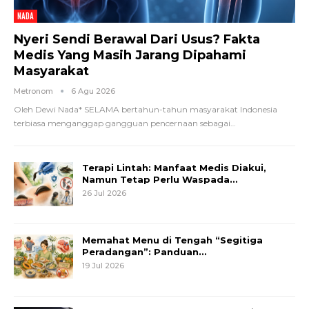
NADA
Nyeri Sendi Berawal Dari Usus? Fakta
Medis Yang Masih Jarang Dipahami
Masyarakat
Metronom
6 Agu 2026
Oleh Dewi Nada*
SELAMA bertahun-tahun masyarakat Indonesia
terbiasa menganggap gangguan pencernaan sebagai
…
Terapi Lintah: Manfaat Medis Diakui,
Namun Tetap Perlu Waspada…
26 Jul 2026
Memahat Menu di Tengah “Segitiga
Peradangan”: Panduan…
19 Jul 2026