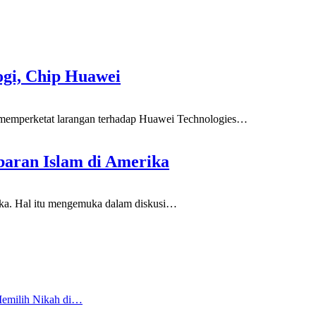
ogi, Chip Huawei
erketat larangan terhadap Huawei Technologies
…
baran Islam di Amerika
ka. Hal itu mengemuka dalam diskusi
…
Memilih Nikah di…