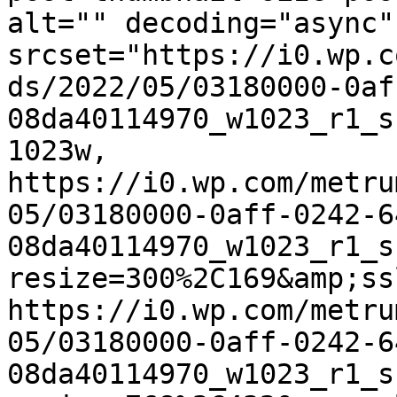
alt="" decoding="async" 
srcset="https://i0.wp.c
ds/2022/05/03180000-0af
08da40114970_w1023_r1_s
1023w, 
https://i0.wp.com/metru
05/03180000-0aff-0242-6
08da40114970_w1023_r1_s
resize=300%2C169&amp;ss
https://i0.wp.com/metru
05/03180000-0aff-0242-6
08da40114970_w1023_r1_s