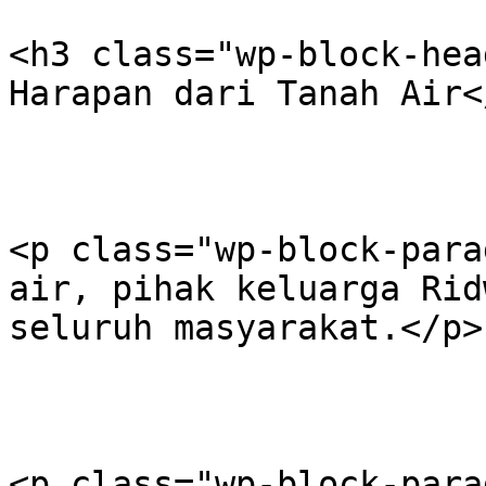
<h3 class="wp-block-hea
Harapan dari Tanah Air<
<p class="wp-block-para
air, pihak keluarga Rid
seluruh masyarakat.</p>

<p class="wp-block-para