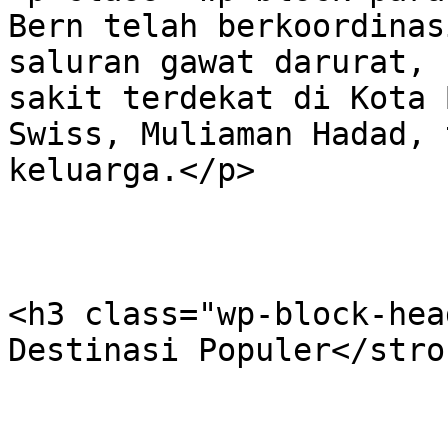
Bern telah berkoordinas
saluran gawat darurat, 
sakit terdekat di Kota 
Swiss, Muliaman Hadad, 
keluarga.</p>

<h3 class="wp-block-hea
Destinasi Populer</stro