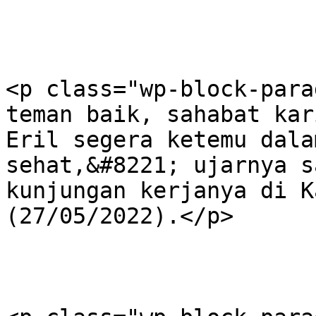
<p class="wp-block-para
teman baik, sahabat kar
Eril segera ketemu dala
sehat,&#8221; ujarnya s
kunjungan kerjanya di K
(27/05/2022).</p>
