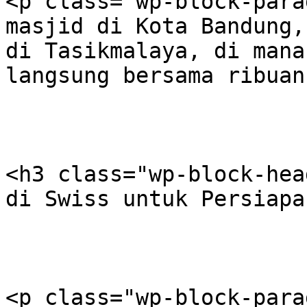
<p class="wp-block-para
masjid di Kota Bandung,
di Tasikmalaya, di mana
langsung bersama ribuan
<h3 class="wp-block-hea
di Swiss untuk Persiapa
<p class="wp-block-para