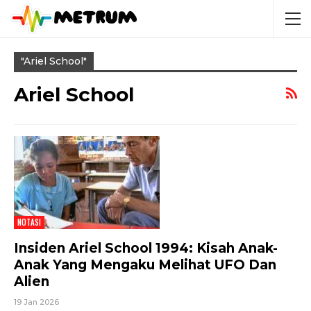
"ariel School"
Ariel School
NOTASI
Insiden Ariel School 1994: Kisah Anak-
Anak Yang Mengaku Melihat UFO Dan
Alien
19 Jan 2026