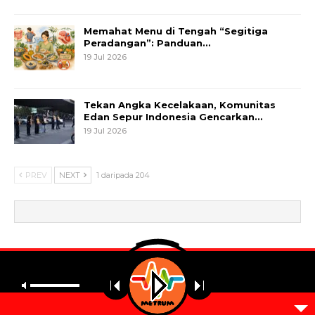
Memahat Menu di Tengah “Segitiga
Peradangan”: Panduan…
19 Jul 2026
Tekan Angka Kecelakaan, Komunitas
Edan Sepur Indonesia Gencarkan…
19 Jul 2026
PREV
NEXT
1 daripada 204
© 2026 - Metrum. All Rights Reserved.