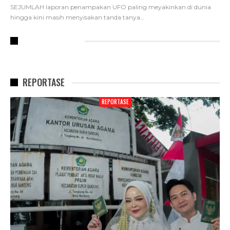
SEJUMLAH laporan penampakan UFO paling meyakinkan di dunia
hingga kini masih menyisakan tanda tanya
…
RECENT POSTS
REPORTASE
REPORTASE