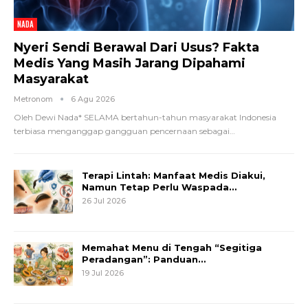
NADA
Nyeri Sendi Berawal Dari Usus? Fakta
Medis Yang Masih Jarang Dipahami
Masyarakat
Metronom
6 Agu 2026
Oleh Dewi Nada*
SELAMA bertahun-tahun masyarakat Indonesia
terbiasa menganggap gangguan pencernaan sebagai
…
Terapi Lintah: Manfaat Medis Diakui,
Namun Tetap Perlu Waspada…
26 Jul 2026
Memahat Menu di Tengah “Segitiga
Peradangan”: Panduan…
19 Jul 2026