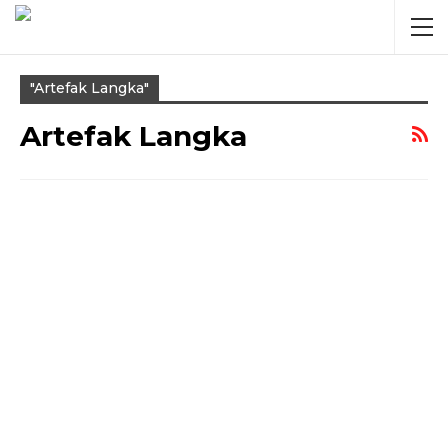
"artefak Langka"
Artefak Langka